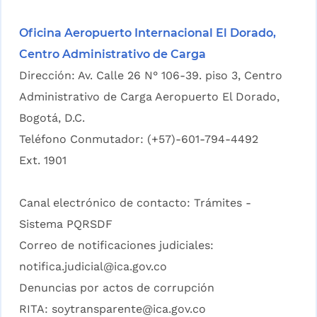
Oficina Aeropuerto Internacional El Dorado,
Centro Administrativo de Carga
Dirección: Av. Calle 26 N° 106-39. piso 3, Centro
Administrativo de Carga Aeropuerto El Dorado,
Bogotá, D.C.
Teléfono Conmutador: (+57)-601-794-4492
Ext. 1901
Canal electrónico de contacto:
Trámites -
Sistema PQRSDF
Correo de notificaciones judiciales:
notifica.judicial@ica.gov.co
Denuncias por actos de corrupción
RITA:
soytransparente@ica.gov.co