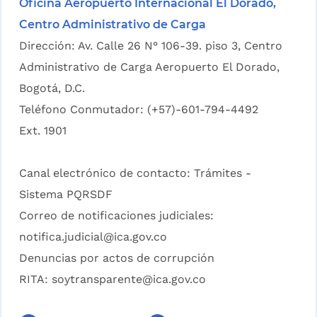
Oficina Aeropuerto Internacional El Dorado,
Centro Administrativo de Carga
Dirección: Av. Calle 26 N° 106-39. piso 3, Centro
Administrativo de Carga Aeropuerto El Dorado,
Bogotá, D.C.
Teléfono Conmutador: (+57)-601-794-4492
Ext. 1901
Canal electrónico de contacto:
Trámites -
Sistema PQRSDF
Correo de notificaciones judiciales:
notifica.judicial@ica.gov.co
Denuncias por actos de corrupción
RITA:
soytransparente@ica.gov.co