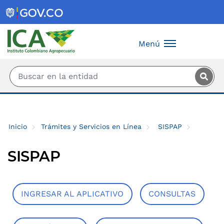
Saltar al contenido principal
Menú
Inicio
Trámites y Servicios en Línea
SISPAP
SISPAP
INGRESAR AL APLICATIVO
CONSULTAS