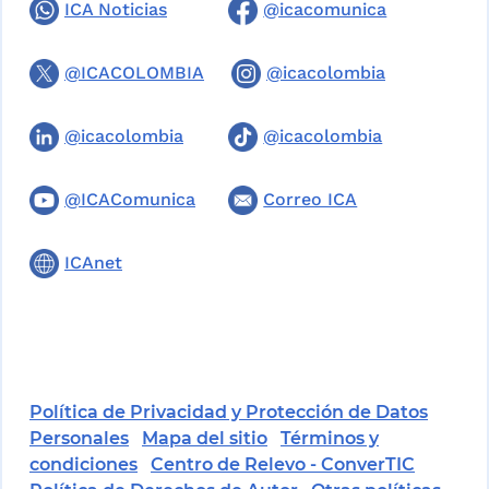
ICA Noticias
@icacomunica
@ICACOLOMBIA
@icacolombia
@icacolombia
@icacolombia
@ICAComunica
Correo ICA
ICAnet
Política de Privacidad y Protección de Datos
Personales
Mapa del sitio
Términos y
condiciones
Centro de Relevo - ConverTIC