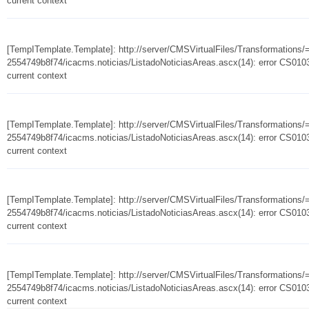
current context
[TempITemplate.Template]: http://server/CMSVirtualFiles/Transformation
2554749b8f74/icacms.noticias/ListadoNoticiasAreas.ascx(14): error CS0103:
current context
[TempITemplate.Template]: http://server/CMSVirtualFiles/Transformation
2554749b8f74/icacms.noticias/ListadoNoticiasAreas.ascx(14): error CS0103:
current context
[TempITemplate.Template]: http://server/CMSVirtualFiles/Transformation
2554749b8f74/icacms.noticias/ListadoNoticiasAreas.ascx(14): error CS0103:
current context
[TempITemplate.Template]: http://server/CMSVirtualFiles/Transformation
2554749b8f74/icacms.noticias/ListadoNoticiasAreas.ascx(14): error CS0103:
current context