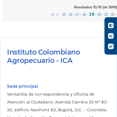
Resultados 91-95 (de 5000)
19
|<
<
15
-
16
-
17
-
18
-
-
20
-
21
-
22
Instituto Colombiano
Agropecuario - ICA
Sede principal
Ventanilla de correspondencia y Oficina de
Atención al Ciudadano: Avenida Carrera 20 N° 83-
20, edificio NeoPoint 83, Bogotá, D.C. - Colombia