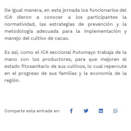
De igual manera, en esta jornada los funcionarios del
ICA dieron a conocer a los participantes la
normatividad, las estrategias de prevención y la
metodología adecuada para la implementación y
manejo del cultivo de cacao.
Es así, como el ICA seccional Putumayo trabaja de la
mano con los productores, para que mejoren el
estado fitosanitario de sus cultivos, lo cual repercute
en el progreso de sus familias y la economía de la
región.
Comparte esta entrada en: