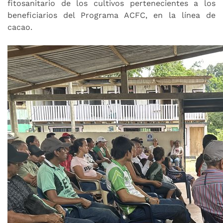
fitosanitario de los cultivos pertenecientes a los
beneficiarios del Programa ACFC, en la línea de
cacao.