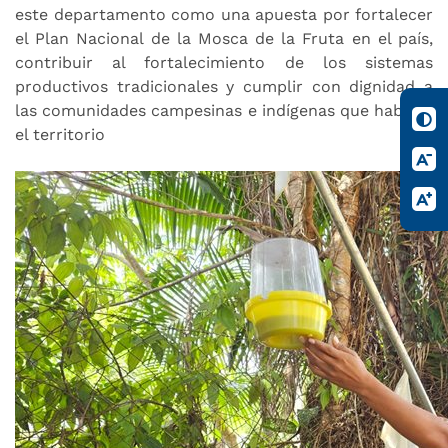
este departamento como una apuesta por fortalecer
el Plan Nacional de la Mosca de la Fruta en el país,
contribuir al fortalecimiento de los sistemas
productivos tradicionales y cumplir con dignidad a
las comunidades campesinas e indígenas que habitan
el territorio