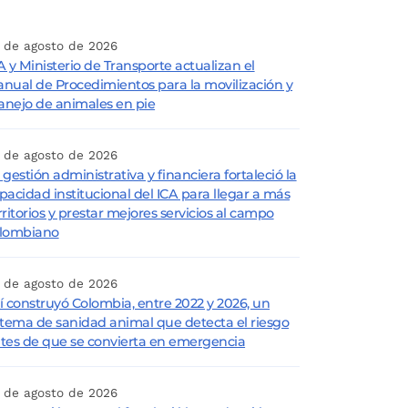
 de agosto de 2026
A y Ministerio de Transporte actualizan el
nual de Procedimientos para la movilización y
nejo de animales en pie
 de agosto de 2026
 gestión administrativa y financiera fortaleció la
pacidad institucional del ICA para llegar a más
rritorios y prestar mejores servicios al campo
lombiano
 de agosto de 2026
í construyó Colombia, entre 2022 y 2026, un
stema de sanidad animal que detecta el riesgo
tes de que se convierta en emergencia
 de agosto de 2026