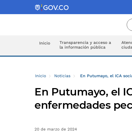
Transparencia y acceso a
Atenc
Inicio
la información pública
ciud
Inicio
Noticias
En Putumayo, el ICA soci
En Putumayo, el IC
enfermedades pecua
20 de marzo de 2024