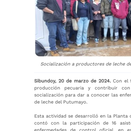
Socialización a productores de leche d
Sibundoy, 20 de marzo de 2024.
Con el 
producción pecuaria y contribuir con
socialización para dar a conocer las enfe
de leche del Putumayo.
Esta actividad se desarrolló en la Plant
contó con la participación de 16 asist
enfermedades de control oficial, en es