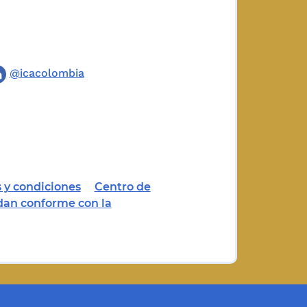
@icacolombia
 y condiciones
Centro de
dan conforme con la