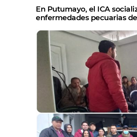
En Putumayo, el ICA sociali
enfermedades pecuarias de c