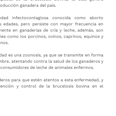
oducción ganadera del país.
edad infectocontagiosa conocida como aborto
as edades, pero persiste con mayor frecuencia en
mente en ganaderías de cría y leche, además, son
ies como los porcinos, ovinos, caprinos, equinos y
gnos.
dad es una zoonosis, ya que se transmite en forma
mbre, atentando contra la salud de los ganaderos y
s consumidores de leche de animales enfermos.
naderos para que estén atentos a esta enfermedad, y
nción y control de la brucelosis bovina en el