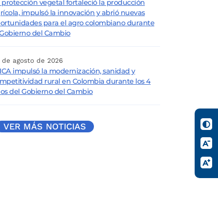
 protección vegetal fortaleció la producción
rícola, impulsó la innovación y abrió nuevas
ortunidades para el agro colombiano durante
 Gobierno del Cambio
 de agosto de 2026
 ICA impulsó la modernización, sanidad y
mpetitividad rural en Colombia durante los 4
os del Gobierno del Cambio
VER MÁS NOTICIAS