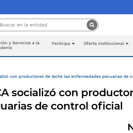
Saltar al contenido principal
ión y Servicios a la
Participa
Oferta Institucional
adanía
alizó con productores de leche las enfermedades pecuarias de con
A socializó con productor
rias de control oficial
N