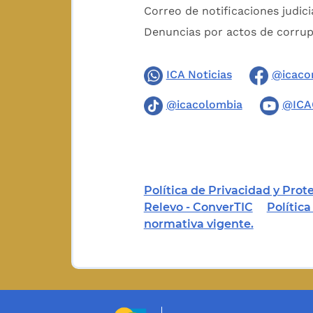
Correo de notificaciones judici
Denuncias por actos de corru
ICA Noticias
@icaco
@icacolombia
@ICA
Política de Privacidad y Pro
Relevo - ConverTIC
Polític
normativa vigente.