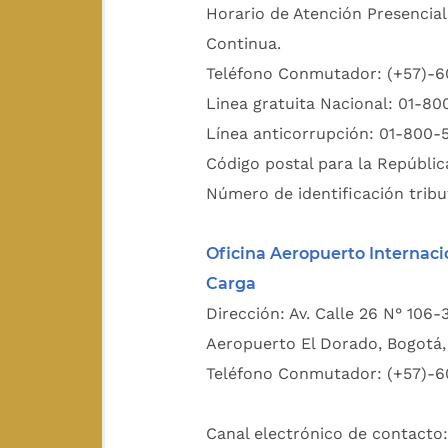
Horario de Atención Presencial
Continua.
Teléfono Conmutador: (+57)-
Linea gratuita Nacional: 01-8
Línea anticorrupción: 01-800-
Código postal para la Repúblic
Número de identificación tribu
Oficina Aeropuerto Internaci
Carga
Dirección: Av. Calle 26 N° 106-
Aeropuerto El Dorado, Bogotá, 
Teléfono Conmutador: (+57)-6
Canal electrónico de contacto