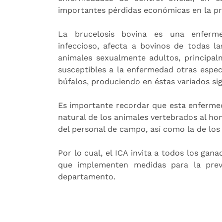
importantes pérdidas económicas en la pr
La brucelosis bovina es una enferm
infeccioso, afecta a bovinos de todas l
animales sexualmente adultos, principal
susceptibles a la enfermedad otras espec
búfalos, produciendo en éstas variados si
Es importante recordar que esta enferme
natural de los animales vertebrados al ho
del personal de campo, así como la de lo
Por lo cual, el ICA invita a todos los ga
que implementen medidas para la preve
departamento.