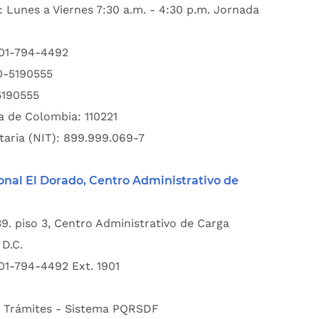
: Lunes a Viernes 7:30 a.m. - 4:30 p.m. Jornada
601-794-4492
00-5190555
5190555
a de Colombia: 110221
taria (NIT): 899.999.069-7
onal El Dorado, Centro Administrativo de
39. piso 3, Centro Administrativo de Carga
D.C.
01-794-4492 Ext. 1901
:
Trámites - Sistema PQRSDF