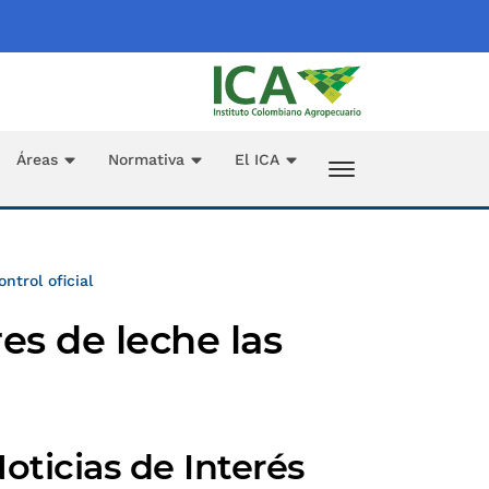
Áreas
Normativa
El ICA
trol oficial
es de leche las
oticias de Interés