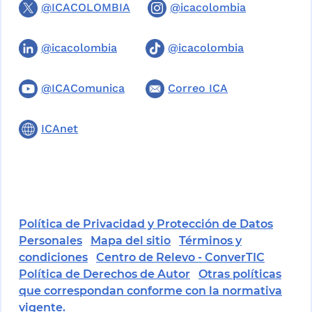
@ICACOLOMBIA
@icacolombia
@icacolombia
@icacolombia
@ICAComunica
Correo ICA
ICAnet
Política de Privacidad y Protección de Datos
Personales
Mapa del sitio
Términos y
condiciones
Centro de Relevo - ConverTIC
Política de Derechos de Autor
Otras políticas
que correspondan conforme con la normativa
vigente.