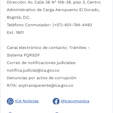
Dirección: Av. Calle 26 N° 106-39. piso 3, Centro
Administrativo de Carga Aeropuerto El Dorado,
Bogotá, D.C.
Teléfono Conmutador: (+57)-601-794-4492
Ext. 1901
Canal electrónico de contacto:
Trámites -
Sistema PQRSDF
Correo de notificaciones judiciales:
notifica.judicial@ica.gov.co
Denuncias por actos de corrupción
RITA:
soytransparente@ica.gov.co
ICA Noticias
@icacomunica