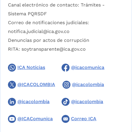
Canal electrónico de contacto:
Trámites -
Sistema PQRSDF
Correo de notificaciones judiciales:
notifica.judicial@ica.gov.co
Denuncias por actos de corrupción
RITA:
soytransparente@ica.gov.co
ICA Noticias
@icacomunica
@ICACOLOMBIA
@icacolombia
@icacolombia
@icacolombia
@ICAComunica
Correo ICA