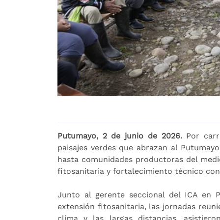
Putumayo, 2 de junio de 2026.
Por carre
paisajes verdes que abrazan al Putumayo,
hasta comunidades productoras del medi
fitosanitaria y fortalecimiento técnico co
Junto al gerente seccional del ICA en 
extensión fitosanitaria, las jornadas reu
clima y las largas distancias, asistie