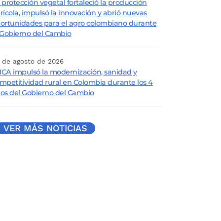
 protección vegetal fortaleció la producción
rícola, impulsó la innovación y abrió nuevas
ortunidades para el agro colombiano durante
 Gobierno del Cambio
 de agosto de 2026
 ICA impulsó la modernización, sanidad y
mpetitividad rural en Colombia durante los 4
os del Gobierno del Cambio
VER MÁS NOTICIAS