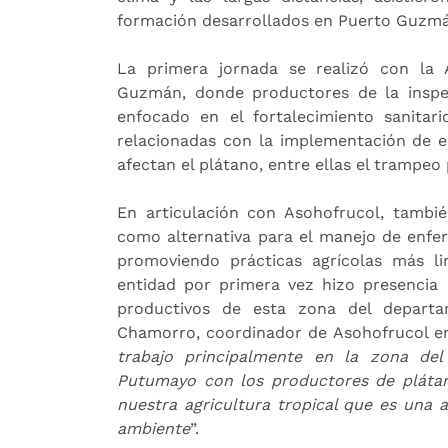
formación desarrollados en Puerto Guzmán
La primera jornada se realizó con la 
Guzmán, donde productores de la inspe
enfocado en el fortalecimiento sanitario
relacionadas con la implementación de e
afectan el plátano, entre ellas el trampeo 
En articulación con Asohofrucol, tambié
como alternativa para el manejo de enfe
promoviendo prácticas agrícolas más l
entidad por primera vez hizo presenci
productivos de esta zona del departa
Chamorro, coordinador de Asohofrucol e
trabajo principalmente en la zona de
Putumayo con los productores de plátan
nuestra agricultura tropical que es una 
ambiente
”.