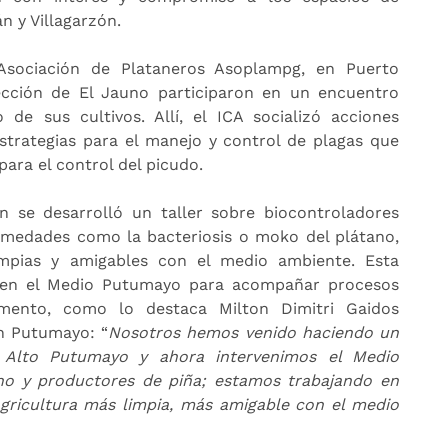
 y Villagarzón.
Asociación de Plataneros Asoplampg, en Puerto
cción de El Jauno participaron en un encuentro
 de sus cultivos. Allí, el ICA socializó acciones
strategias para el manejo y control de plagas que
para el control del picudo.
n se desarrolló un taller sobre biocontroladores
rmedades como la bacteriosis o moko del plátano,
impias y amigables con el medio ambiente. Esta
a en el Medio Putumayo para acompañar procesos
mento, como lo destaca Milton Dimitri Gaidos
n Putumayo: “
Nosotros hemos venido haciendo un
l Alto Putumayo y ahora intervenimos el Medio
o y productores de piña; estamos trabajando en
agricultura más limpia, más amigable con el medio