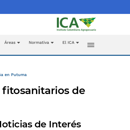
Áreas
Normativa
El ICA
iña en Putuma
fitosanitarios de
o
oticias de Interés