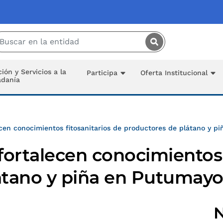
Saltar al contenido principal
ión y Servicios a la
Participa
Oferta Institucional
adanía
ecen conocimientos fitosanitarios de productores de plátano y p
fortalecen conocimientos 
átano y piña en Putumay
N