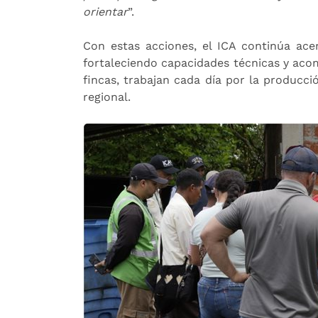
orientar
”.
Con estas acciones, el ICA continúa acerc
fortaleciendo capacidades técnicas y aco
fincas, trabajan cada día por la producci
regional.