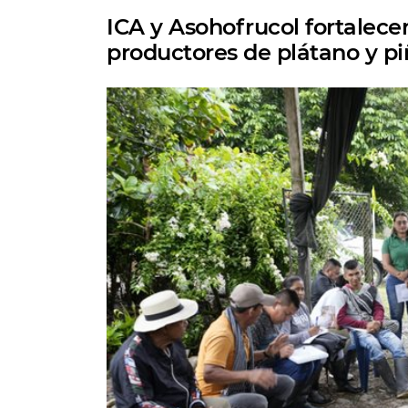
ICA y Asohofrucol fortalece
productores de plátano y 