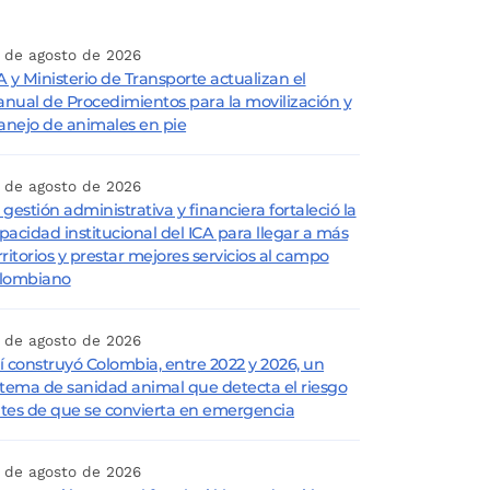
 de agosto de 2026
A y Ministerio de Transporte actualizan el
nual de Procedimientos para la movilización y
nejo de animales en pie
 de agosto de 2026
 gestión administrativa y financiera fortaleció la
pacidad institucional del ICA para llegar a más
rritorios y prestar mejores servicios al campo
lombiano
 de agosto de 2026
í construyó Colombia, entre 2022 y 2026, un
stema de sanidad animal que detecta el riesgo
tes de que se convierta en emergencia
 de agosto de 2026