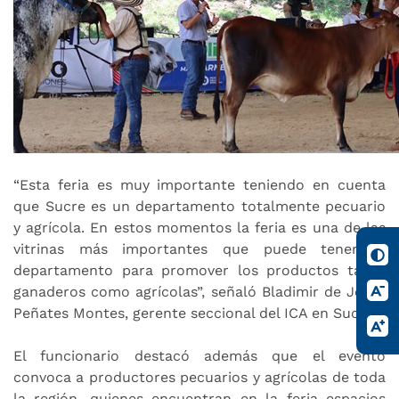
“Esta feria es muy importante teniendo en cuenta
que Sucre es un departamento totalmente pecuario
y agrícola. En estos momentos la feria es una de las
vitrinas más importantes que puede tener el
departamento para promover los productos tanto
ganaderos como agrícolas”, señaló Bladimir de Jesús
Peñates Montes, gerente seccional del ICA en Sucre.
El funcionario destacó además que el evento
convoca a productores pecuarios y agrícolas de toda
la región, quienes encuentran en la feria espacios