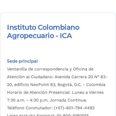
Instituto Colombiano
Agropecuario - ICA
Sede principal
Ventanilla de correspondencia y Oficina de
Atención al Ciudadano: Avenida Carrera 20 N° 83-
20, edificio NeoPoint 83, Bogotá, D.C. - Colombia
Horario de Atención Presencial: Lunes a Viernes
7:30 a.m. - 4:30 p.m. Jornada Continua.
Teléfono Conmutador: (+57)-601-794-4492
Linea gratuita Nacional: 01-800-5190555