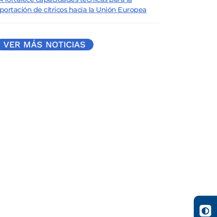
portación de cítricos hacia la Unión Europea
VER MÁS NOTICIAS