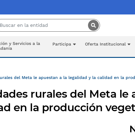
Saltar al contenido principal
ión y Servicios a la
Participa
Oferta Institucional
adanía
rales del Meta le apuestan a la legalidad y la calidad en la pro
des rurales del Meta le 
dad en la producción veget
N