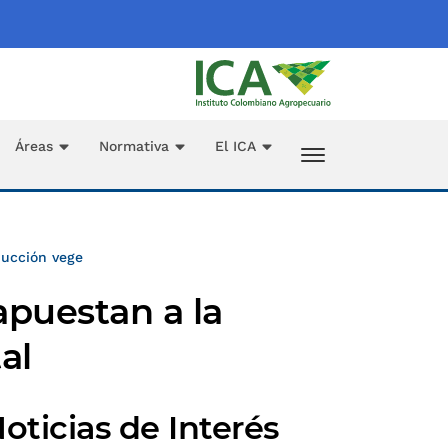
Áreas
Normativa
El ICA
ducción vege
apuestan a la
al
oticias de Interés