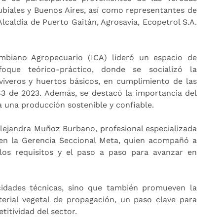
Rubiales y Buenos Aires, así como representantes de
Alcaldía de Puerto Gaitán, Agrosavia, Ecopetrol S.A.
ombiano Agropecuario (ICA) lideró un espacio de
oque teórico-práctico, donde se socializó la
 viveros y huertos básicos, en cumplimiento de las
3 de 2023. Además, se destacó la importancia del
 una producción sostenible y confiable.
lejandra Muñoz Burbano, profesional especializada
 en la Gerencia Seccional Meta, quien acompañó a
 los requisitos y el paso a paso para avanzar en
cidades técnicas, sino que también promueven la
erial vegetal de propagación, un paso clave para
titividad del sector.