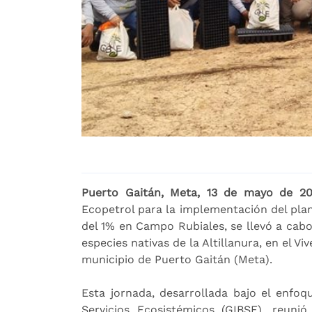
Puerto Gaitán, Meta, 13 de mayo de 20
Ecopetrol para la implementación del pla
del 1% en Campo Rubiales, se llevó a cabo
especies nativas de la Altillanura, en el V
municipio de Puerto Gaitán (Meta).
Esta jornada, desarrollada bajo el enfoqu
Servicios Ecosistémicos (GIBSE), reuni