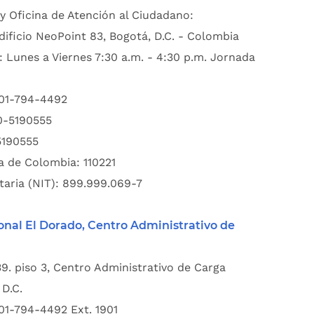
y Oficina de Atención al Ciudadano:
dificio NeoPoint 83, Bogotá, D.C. - Colombia
: Lunes a Viernes 7:30 a.m. - 4:30 p.m. Jornada
601-794-4492
00-5190555
5190555
a de Colombia: 110221
taria (NIT): 899.999.069-7
onal El Dorado, Centro Administrativo de
39. piso 3, Centro Administrativo de Carga
D.C.
01-794-4492 Ext. 1901