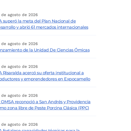
 de agosto de 2026
A superó la meta del Plan Nacional de
sarrollo y abrió 61 mercados internacionales
 de agosto de 2026
nzamiento de la Unidad De Ciencias Ómicas
 de agosto de 2026
A Risaralda acercó su oferta institucional a
oductores y emprendedores en Expocamello
 de agosto de 2026
 OMSA reconoció a San Andrés y Providencia
mo zona libre de Peste Porcina Clásica (PPC)
 de agosto de 2026
A fortalece capacidades técnicas para la