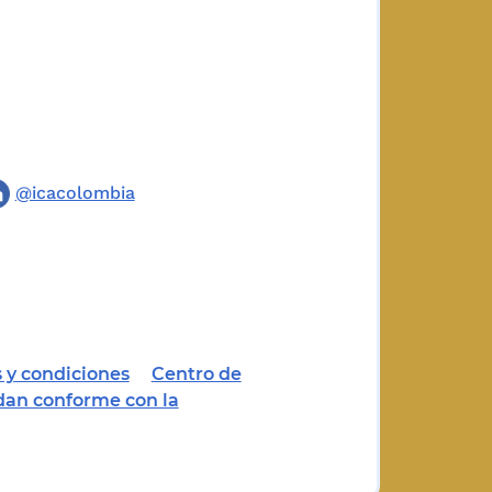
@icacolombia
 y condiciones
Centro de
dan conforme con la