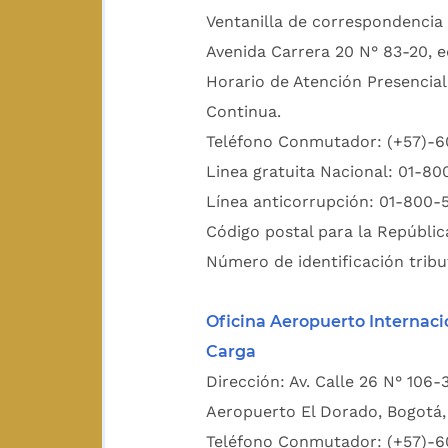
Ventanilla de correspondencia 
Avenida Carrera 20 N° 83-20, e
Horario de Atención Presencial
Continua.
Teléfono Conmutador: (+57)-
Linea gratuita Nacional: 01-8
Línea anticorrupción: 01-800-
Código postal para la Repúblic
Número de identificación tribu
Oficina Aeropuerto Internaci
Carga
Dirección: Av. Calle 26 N° 106-
Aeropuerto El Dorado, Bogotá, 
Teléfono Conmutador: (+57)-6