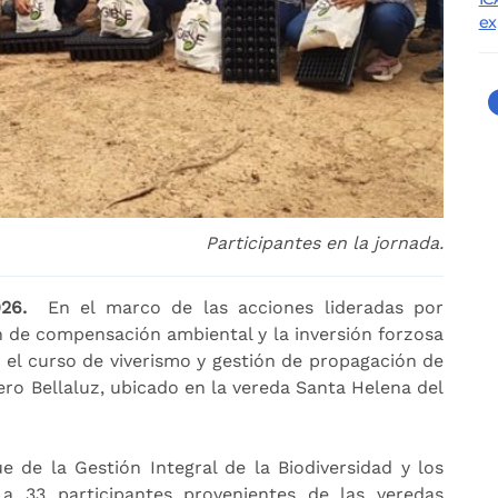
ex
Participantes en la jornada.
26.
En el marco de las acciones lideradas por
n de compensación ambiental y la inversión forzosa
 el curso de viverismo y gestión de propagación de
ivero Bellaluz, ubicado en la vereda Santa Helena del
e de la Gestión Integral de la Biodiversidad y los
ó a 33 participantes provenientes de las veredas