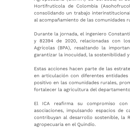
Hortifrutícola de Colombia (Asohofruco
consolidando un trabajo interinstitucional
al acompañamiento de las comunidades ru
Durante la jornada, el ingeniero Constanti
y 82394 de 2020, relacionadas con los
Agrícolas (BPA), resaltando la import
garantizar la inocuidad, la sostenibilidad
Estas acciones hacen parte de las estrate
en articulación con diferentes entidades
positivo en las comunidades rurales, pr
fortalecer la agricultura del departamento
El ICA reafirma su compromiso con 
asociaciones, impulsando espacios de c
contribuyan al desarrollo sostenible, la 
agropecuaria en el Quindío.