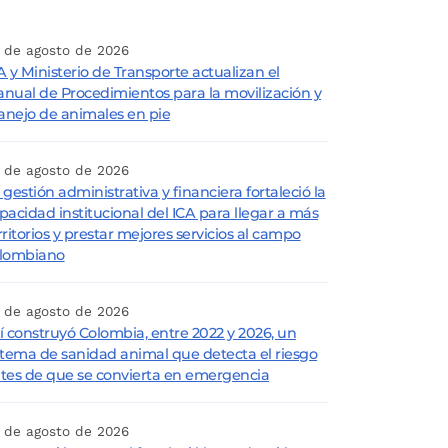
 de agosto de 2026
A y Ministerio de Transporte actualizan el
nual de Procedimientos para la movilización y
nejo de animales en pie
 de agosto de 2026
 gestión administrativa y financiera fortaleció la
pacidad institucional del ICA para llegar a más
rritorios y prestar mejores servicios al campo
lombiano
 de agosto de 2026
í construyó Colombia, entre 2022 y 2026, un
stema de sanidad animal que detecta el riesgo
tes de que se convierta en emergencia
 de agosto de 2026