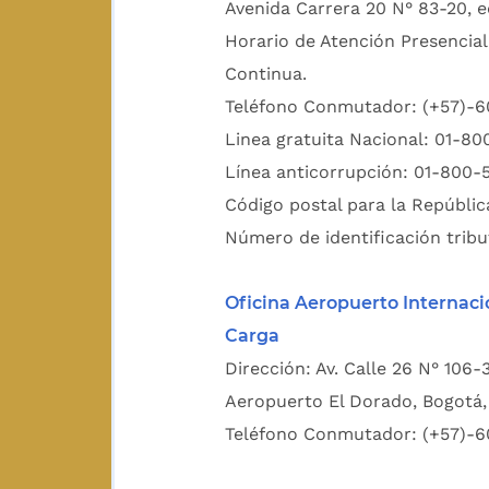
Avenida Carrera 20 N° 83-20, e
Horario de Atención Presencial
Continua.
Teléfono Conmutador: (+57)-
Linea gratuita Nacional: 01-8
Línea anticorrupción: 01-800-
Código postal para la Repúblic
Número de identificación tribu
Oficina Aeropuerto Internaci
Carga
Dirección: Av. Calle 26 N° 106-
Aeropuerto El Dorado, Bogotá, 
Teléfono Conmutador: (+57)-6