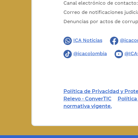
Canal electrónico de contacto
Correo de notificaciones judici
Denuncias por actos de corru
ICA Noticias
@icaco
@icacolombia
@ICA
Política de Privacidad y Pro
Relevo - ConverTIC
Polític
normativa vigente.