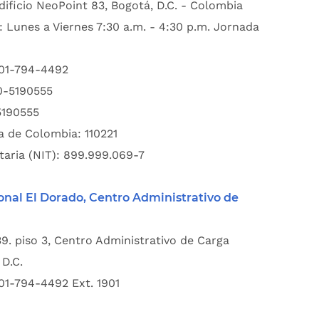
dificio NeoPoint 83, Bogotá, D.C. - Colombia
: Lunes a Viernes 7:30 a.m. - 4:30 p.m. Jornada
601-794-4492
00-5190555
5190555
a de Colombia: 110221
taria (NIT): 899.999.069-7
onal El Dorado, Centro Administrativo de
39. piso 3, Centro Administrativo de Carga
D.C.
01-794-4492 Ext. 1901