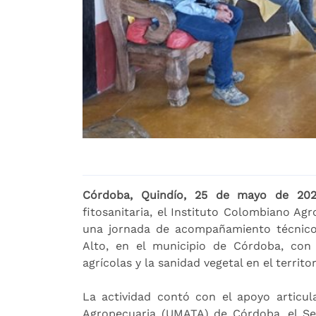
Córdoba, Quindío, 25 de mayo de 202
fitosanitaria, el Instituto Colombiano Ag
una jornada de acompañamiento técnico 
Alto, en el municipio de Córdoba, con 
agrícolas y la sanidad vegetal en el territor
La actividad contó con el apoyo articul
Agropecuaria (UMATA) de Córdoba, el Ser