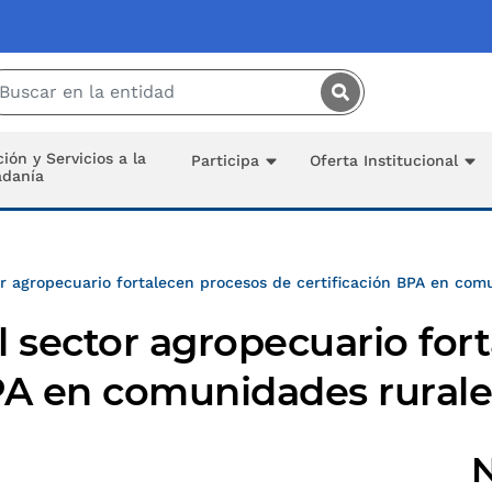
Saltar al contenido principal
ión y Servicios a la
Participa
Oferta Institucional
adanía
or agropecuario fortalecen procesos de certificación BPA en com
l sector agropecuario for
BPA en comunidades rurale
N