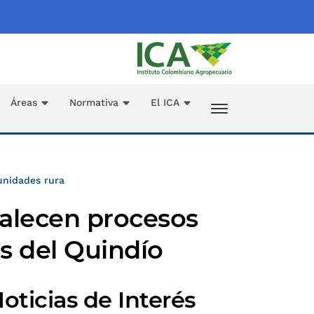
Áreas
Normativa
El ICA
unidades rura
talecen procesos
s del Quindío
oticias de Interés