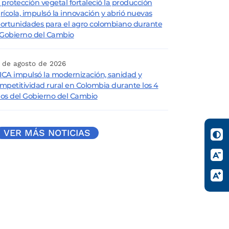
 protección vegetal fortaleció la producción
rícola, impulsó la innovación y abrió nuevas
ortunidades para el agro colombiano durante
 Gobierno del Cambio
 de agosto de 2026
 ICA impulsó la modernización, sanidad y
mpetitividad rural en Colombia durante los 4
os del Gobierno del Cambio
VER MÁS NOTICIAS