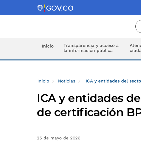
Transparencia y acceso a
Atenc
Inicio
la información pública
ciud
Inicio
Noticias
ICA y entidades del sect
ICA y entidades de
de certificación 
25 de mayo de 2026