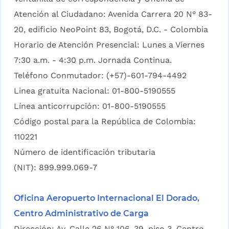
Atención al Ciudadano: Avenida Carrera 20 N° 83-
20, edificio NeoPoint 83, Bogotá, D.C. - Colombia
Horario de Atención Presencial: Lunes a Viernes
7:30 a.m. - 4:30 p.m. Jornada Continua.
Teléfono Conmutador: (+57)-601-794-4492
Linea gratuita Nacional: 01-800-5190555
Línea anticorrupción: 01-800-5190555
Código postal para la República de Colombia:
110221
Número de identificación tributaria
(NIT): 899.999.069-7
Oficina Aeropuerto Internacional El Dorado,
Centro Administrativo de Carga
Dirección: Av. Calle 26 N° 106-39. piso 3, Centro