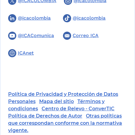
@ICACOLOMBIA
@icacolombia
@icacolombia
@icacolombia
@ICAComunica
Correo ICA
ICAnet
Política de Privacidad y Protección de Datos
Personales
Mapa del sitio
Términos y
condiciones
Centro de Relevo - ConverTIC
Política de Derechos de Autor
Otras políticas
que correspondan conforme con la normativa
vigente.