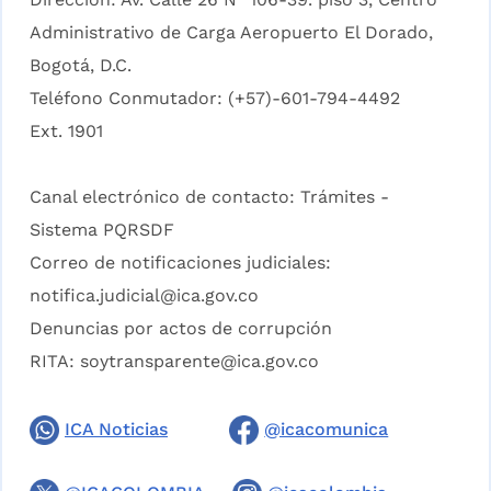
Administrativo de Carga Aeropuerto El Dorado,
Bogotá, D.C.
Teléfono Conmutador: (+57)-601-794-4492
Ext. 1901
Canal electrónico de contacto:
Trámites -
Sistema PQRSDF
Correo de notificaciones judiciales:
notifica.judicial@ica.gov.co
Denuncias por actos de corrupción
RITA:
soytransparente@ica.gov.co
ICA Noticias
@icacomunica