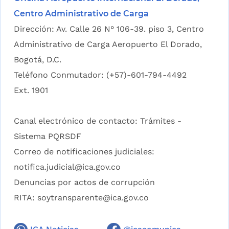
Centro Administrativo de Carga
Dirección: Av. Calle 26 N° 106-39. piso 3, Centro
Administrativo de Carga Aeropuerto El Dorado,
Bogotá, D.C.
Teléfono Conmutador: (+57)-601-794-4492
Ext. 1901
Canal electrónico de contacto:
Trámites -
Sistema PQRSDF
Correo de notificaciones judiciales:
notifica.judicial@ica.gov.co
Denuncias por actos de corrupción
RITA:
soytransparente@ica.gov.co