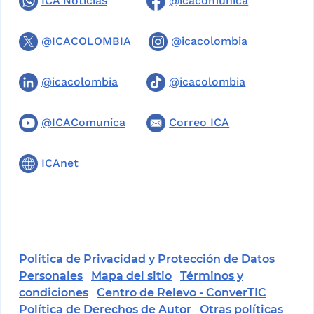
ICA Noticias
@icacomunica
@ICACOLOMBIA
@icacolombia
@icacolombia
@icacolombia
@ICAComunica
Correo ICA
ICAnet
Política de Privacidad y Protección de Datos
Personales
Mapa del sitio
Términos y
condiciones
Centro de Relevo - ConverTIC
Política de Derechos de Autor
Otras políticas