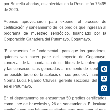
por Brucella abortus, establecidas en la Resolución 75495
de 2020.
Además aprovecharon para exponer el proceso de
certificación y saneamiento de los predios que ingresan al
programa de muestreo serológico, financiado por la
Corporación Ganadera del Putumayo, Cogamayo.
“El encuentro fue fundamental para que los ganaderos,
quienes van hacer parte del proyecto de Cogamayo,
conozcan de la importancia de ser libres de la enfermedad
y las consecuencias generadas al momento de identificar
un posible brote de brucelosis en sus predios”, manifestó
Norma Lucia Fajardo Chaves, gerente seccional del ICA,
en el Putumayo.
En el departamento se encuentran 50 predios certificados
como libre de brucelosis y 26 en saneamiento. El Instituto
continúa con sus labores sanitarias para mantener al país