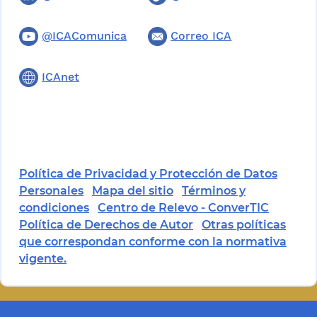
@ICAComunica
Correo ICA
ICAnet
Política de Privacidad y Protección de Datos
Personales
Mapa del sitio
Términos y
condiciones
Centro de Relevo - ConverTIC
Política de Derechos de Autor
Otras políticas
que correspondan conforme con la normativa
vigente.