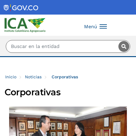
Saltar al contenido principal
Menú
Inicio
Noticias
Corporativas
Corporativas