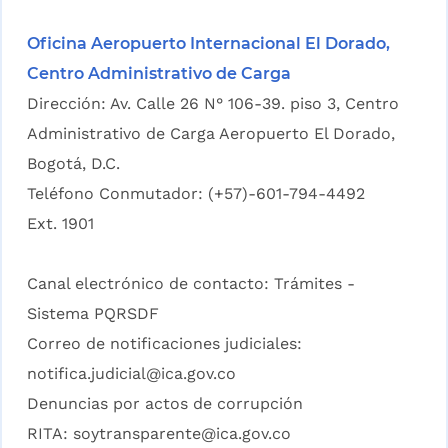
Oficina Aeropuerto Internacional El Dorado,
Centro Administrativo de Carga
Dirección: Av. Calle 26 N° 106-39. piso 3, Centro
Administrativo de Carga Aeropuerto El Dorado,
Bogotá, D.C.
Teléfono Conmutador: (+57)-601-794-4492
Ext. 1901
Canal electrónico de contacto:
Trámites -
Sistema PQRSDF
Correo de notificaciones judiciales:
notifica.judicial@ica.gov.co
Denuncias por actos de corrupción
RITA:
soytransparente@ica.gov.co