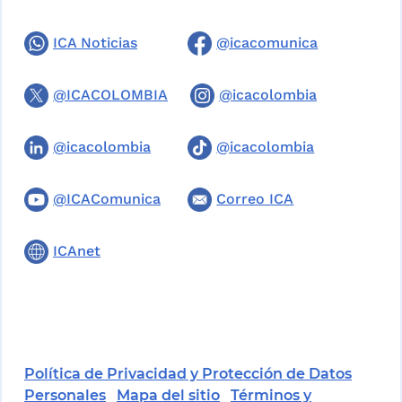
ICA Noticias
@icacomunica
@ICACOLOMBIA
@icacolombia
@icacolombia
@icacolombia
@ICAComunica
Correo ICA
ICAnet
Política de Privacidad y Protección de Datos
Personales
Mapa del sitio
Términos y