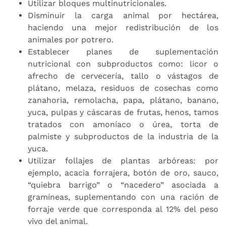
Utilizar bloques multinutricionales.
Disminuir la carga animal por hectárea,
haciendo una mejor redistribución de los
animales por potrero.
Establecer planes de suplementación
nutricional con subproductos como: licor o
afrecho de cervecería, tallo o vástagos de
plátano, melaza, residuos de cosechas como
zanahoria, remolacha, papa, plátano, banano,
yuca, pulpas y cáscaras de frutas, henos, tamos
tratados con amoníaco o úrea, torta de
palmiste y subproductos de la industria de la
yuca.
Utilizar follajes de plantas arbóreas: por
ejemplo, acacia forrajera, botón de oro, sauco,
“quiebra barrigo” o “nacedero” asociada a
gramíneas, suplementando con una ración de
forraje verde que corresponda al 12% del peso
vivo del animal.