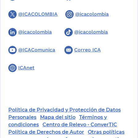
@ICACOLOMBIA
@icacolombia
@icacolombia
@icacolombia
@ICAComunica
Correo ICA
ICAnet
Política de Privacidad y Protección de Datos
Personales
Mapa del sitio
Términos y
condiciones
Centro de Relevo - ConverTIC
Política de Derechos de Autor
Otras políticas