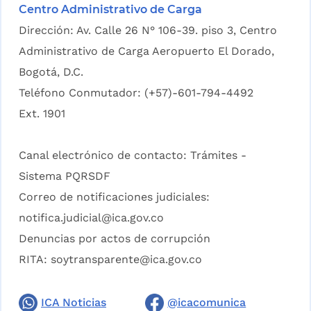
Centro Administrativo de Carga
Dirección: Av. Calle 26 N° 106-39. piso 3, Centro
Administrativo de Carga Aeropuerto El Dorado,
Bogotá, D.C.
Teléfono Conmutador: (+57)-601-794-4492
Ext. 1901
Canal electrónico de contacto:
Trámites -
Sistema PQRSDF
Correo de notificaciones judiciales:
notifica.judicial@ica.gov.co
Denuncias por actos de corrupción
RITA:
soytransparente@ica.gov.co
ICA Noticias
@icacomunica