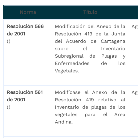
Norma
Título
Resolución 566
Modificación del Anexo de la
Ag
de 2001
Resolución 419 de la Junta
()
del Acuerdo de Cartagena
sobre el Inventario
Subregional de Plagas y
Enfermedades de los
Vegetales.
Resolución 561
Modifícase el Anexo de la
Ag
de 2001
Resolución 419 relativo al
()
Inventario de plagas de los
vegetales para el Area
Andina.