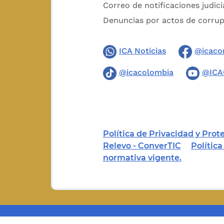
Correo de notificaciones judici
Denuncias por actos de corru
ICA Noticias
@icaco
@icacolombia
@ICA
Política de Privacidad y Pro
Relevo - ConverTIC
Polític
normativa vigente.