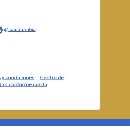
@icacolombia
 y condiciones
Centro de
dan conforme con la