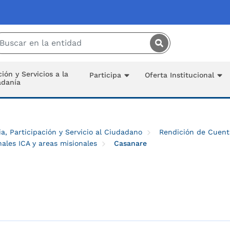
Saltar al contenido principal
ión y Servicios a la
Participa
Oferta Institucional
adanía
a, Participación y Servicio al Ciudadano
Rendición de Cuent
ales ICA y areas misionales
Casanare