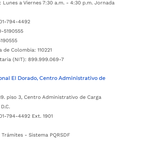
: Lunes a Viernes 7:30 a.m. - 4:30 p.m. Jornada
601-794-4492
00-5190555
5190555
a de Colombia: 110221
taria (NIT): 899.999.069-7
onal El Dorado, Centro Administrativo de
39. piso 3, Centro Administrativo de Carga
D.C.
01-794-4492 Ext. 1901
:
Trámites - Sistema PQRSDF