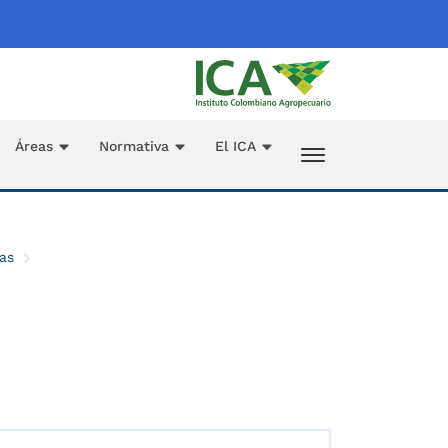
Áreas
Normativa
El ICA
as