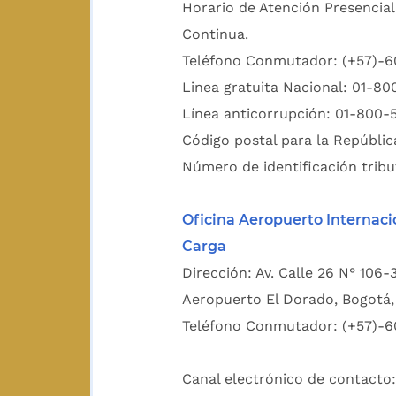
Horario de Atención Presencial
Continua.
Teléfono Conmutador: (+57)-
Linea gratuita Nacional: 01-8
Línea anticorrupción: 01-800-
Código postal para la Repúblic
Número de identificación tribu
Oficina Aeropuerto Internaci
Carga
Dirección: Av. Calle 26 N° 106-
Aeropuerto El Dorado, Bogotá, 
Teléfono Conmutador: (+57)-6
Canal electrónico de contacto