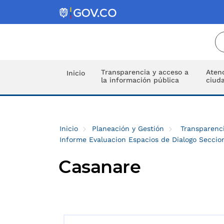
Transparencia y acceso a
Atenc
Inicio
la información pública
ciud
Inicio
Planeación y Gestión
Transparenci
Informe Evaluacion Espacios de Dialogo Seccion
Casanare