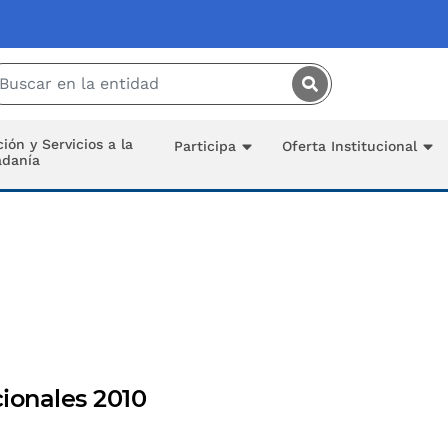
Saltar al contenido principal
ión y Servicios a la
Participa
Oferta Institucional
adanía
ionales 2010