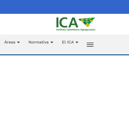
Áreas
Normativa
El ICA