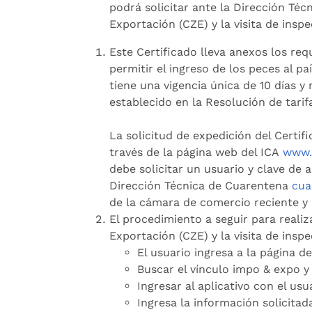
podrá solicitar ante la Dirección Téc
Exportación (CZE) y la visita de inspe
Este Certificado lleva anexos los req
permitir el ingreso de los peces al p
tiene una vigencia única de 10 días y 
establecido en la Resolución de tarif
La solicitud de expedición del Certif
través de la página web del ICA
www.i
debe solicitar un usuario y clave de 
Dirección Técnica de Cuarentena
cua
de la cámara de comercio reciente y
El procedimiento a seguir para realiza
Exportación (CZE) y la visita de inspe
El usuario ingresa a la página de
Buscar el vínculo impo & expo y 
Ingresar al aplicativo con el us
Ingresa la información solicitad