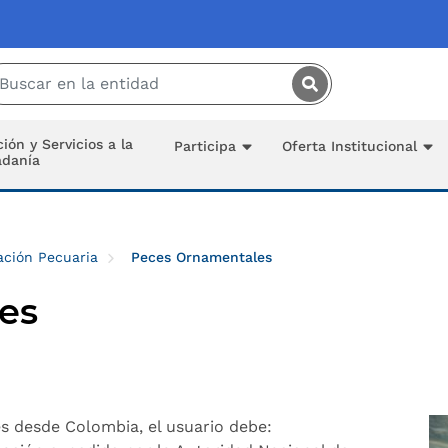
Saltar al contenido principal
ión y Servicios a la
Participa
Oferta Institucional
adanía
ación Pecuaria
Peces Ornamentales
es
s desde Colombia, el usuario debe: