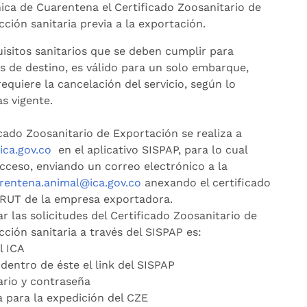
nica de Cuarentena el Certificado Zoosanitario de
cción sanitaria previa a la exportación.
uisitos sanitarios que se deben cumplir para
aís de destino, es válido para un solo embarque,
requiere la cancelación del servicio, según lo
as vigente.
icado Zoosanitario de Exportación se realiza a
ca.gov.co
en el aplicativo SISPAP, para lo cual
acceso, enviando un correo electrónico a la
rentena.animal@ica.gov.co
anexando el certificado
 RUT de la empresa exportadora.
r las solicitudes del Certificado Zoosanitario de
cción sanitaria a través del SISPAP es:
l ICA
dentro de éste el link del SISPAP
uario y contraseña
a para la expedición del CZE