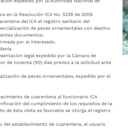
zación expedido por la Autoridad Nacional de
dos en la Resolución ICA No. 5239 de 2009
arentena del ICA el registro sanitario del
ercialización de peces ornamentales con destino
uientes documentos:
irmada por el interesado.
danía
resentación legal expedido por la Cámara de
 de noventa (90) días previos a la solicitud ante
alización de peces ornamentales, expedido por el
blecimiento de cuarentena al funcionario ICA
erificación del cumplimiento de los requisitos de la
o de ésta visita es favorable se otorga el registro
io del establecimiento de cuarentena, el usuario