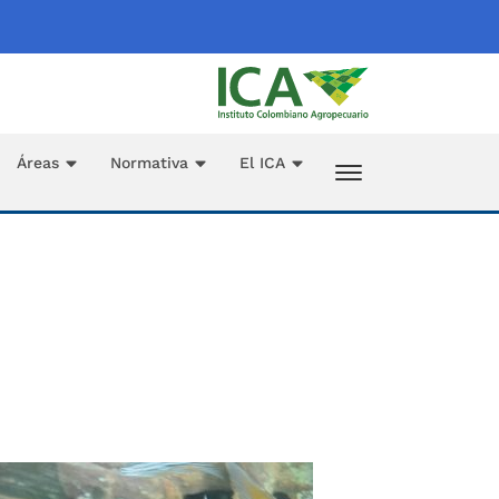
Áreas
Normativa
El ICA