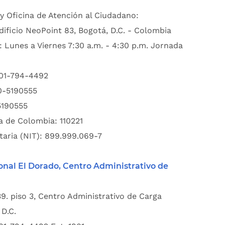
y Oficina de Atención al Ciudadano:
dificio NeoPoint 83, Bogotá, D.C. - Colombia
: Lunes a Viernes 7:30 a.m. - 4:30 p.m. Jornada
601-794-4492
00-5190555
5190555
a de Colombia: 110221
taria (NIT): 899.999.069-7
onal El Dorado, Centro Administrativo de
39. piso 3, Centro Administrativo de Carga
D.C.