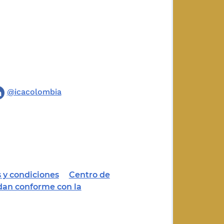
@icacolombia
 y condiciones
Centro de
dan conforme con la