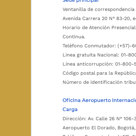
Sede principal
Ventanilla de correspondencia 
Avenida Carrera 20 N° 83-20, e
Horario de Atención Presencial
Continua.
Teléfono Conmutador: (+57)-
Linea gratuita Nacional: 01-8
Línea anticorrupción: 01-800-
Código postal para la Repúblic
Número de identificación tribu
Oficina Aeropuerto Internaci
Carga
Dirección: Av. Calle 26 N° 106-
Aeropuerto El Dorado, Bogotá, 