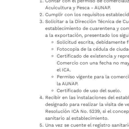
Contar con el permiso de comerciali
Acuicultura y Pesca - AUNAP.
Cumplir con los requisitos estableci
Solicitar a la Dirección Técnica de Cu
establecimiento de cuarentena y com
a la exportación, presentado los sig
Solicitud escrita, debidamente f
Fotocopia de la cédula de ciuda
Certificado de existencia y rep
Comercio con una fecha no mayor
el ICA.
Permiso vigente para la comerci
la AUNAP.
Certificado de uso del suelo.
Recibir en las instalaciones del esta
designado para realizar la visita de v
Resolución ICA No. 5239, si el concept
sanitario al establecimiento.
Una vez se cuente el registro sanitar