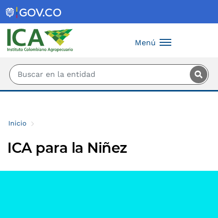
Saltar al contenido principal
Menú
Inicio
ICA para la Niñez