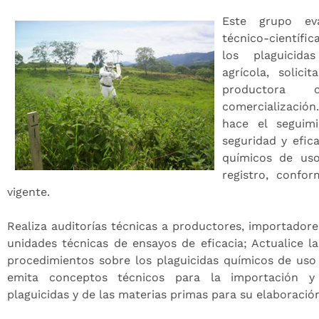
Este grupo eva
técnico-científi
los plaguicid
agrícola, solici
productora
comercialización
hace el seguim
seguridad y efica
químicos de uso
registro, confo
vigente.
Realiza auditorías técnicas a productores, importadore
unidades técnicas de ensayos de eficacia;
Actualice l
procedimientos sobre los plaguicidas químicos de uso
emita conceptos técnicos para la importación y
plaguicidas y de las materias primas para su elaboració