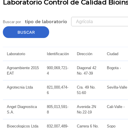
Laboratorio Control de Calidad Bioi
tipo de laboratorio
Buscar por
Laboratorio
Identificación
Dirección
Ciudad
Agroambiente 2015
900,069,721-
Diagonal 42
Bogota -
EAT
4
No. 47-39
Agrotecnia Ltda
821,000,474-
Cra. 49 No.
Sevilla-Valle 
6
51-60
Angel Diagnostica
805,013,591-
Avenida 2N
Cali-Valle -
S.A.
8
No.22-19
Bioecologicos Ltda
832,007,489-
Carrera 6 No.
Sopo