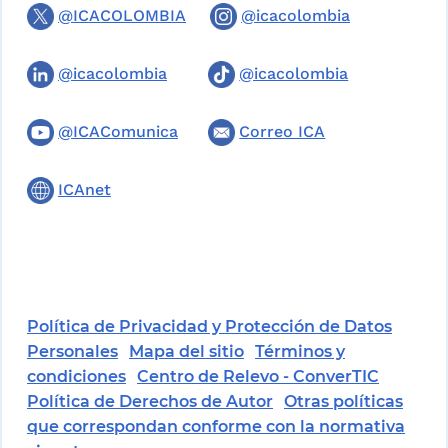
@ICACOLOMBIA
@icacolombia
@icacolombia
@icacolombia
@ICAComunica
Correo ICA
ICAnet
Política de Privacidad y Protección de Datos
Personales
Mapa del sitio
Términos y
condiciones
Centro de Relevo - ConverTIC
Política de Derechos de Autor
Otras políticas
que correspondan conforme con la normativa