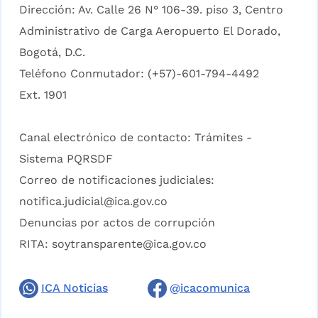
Dirección: Av. Calle 26 N° 106-39. piso 3, Centro
Administrativo de Carga Aeropuerto El Dorado,
Bogotá, D.C.
Teléfono Conmutador: (+57)-601-794-4492
Ext. 1901
Canal electrónico de contacto:
Trámites -
Sistema PQRSDF
Correo de notificaciones judiciales:
notifica.judicial@ica.gov.co
Denuncias por actos de corrupción
RITA:
soytransparente@ica.gov.co
ICA Noticias
@icacomunica