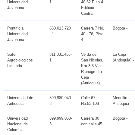
Universidad
1
40-62 Piso 4
Javeriana
Edificio
Central
Pontificia
860.013.720
Carrera 7 No.
Bogota -
Universidad
- 1
40 - 76, Piso
Javeriana
4
Safer
811,031,456-
Verda de
La Ceja
Agrobiologicos
1
San Nicolas,
(Antioquia) -
Limitada
Km 3,5 Via
Rionegro La
Ceja
(Antioquia)
Universidad de
890,980,040-
Calle 67
Medellin -
Antioquia
8
No.53-108
Antioquia -
Universidad
899,999,063-
Carrera 30
Bogotá -
Nacional de
3
con calle 45
Colombia