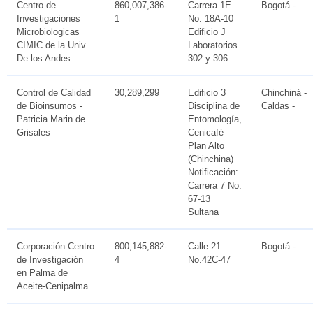
Centro de
860,007,386-
Carrera 1E
Bogotá -
Investigaciones
1
No. 18A-10
Microbiologicas
Edificio J
CIMIC de la Univ.
Laboratorios
De los Andes
302 y 306
Control de Calidad
30,289,299
Edificio 3
Chinchiná -
de Bioinsumos -
Disciplina de
Caldas -
Patricia Marin de
Entomología,
Grisales
Cenicafé
Plan Alto
(Chinchina)
Notificación:
Carrera 7 No.
67-13
Sultana
Corporación Centro
800,145,882-
Calle 21
Bogotá -
de Investigación
4
No.42C-47
en Palma de
Aceite-Cenipalma