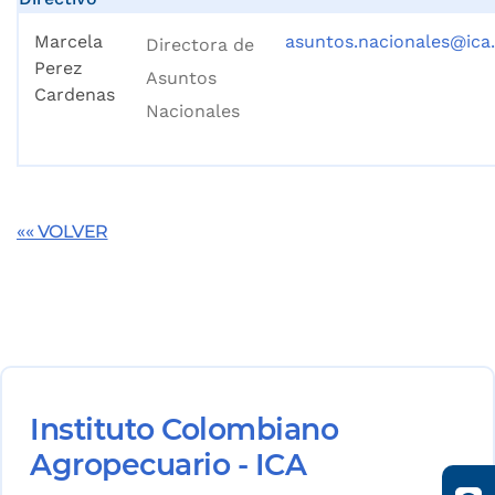
Marcela
asuntos.nacionales@ica.
Directora de
Perez
Asuntos
Cardenas
Nacionales
«« VOLVER
Instituto Colombiano
Agropecuario - ICA