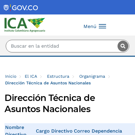
Saltar al contenido principal
Menú
Inicio
El ICA
Estructura
Organigrama
Dirección Técnica de Asuntos Nacionales
Dirección Técnica de
Asuntos Nacionales
Nombre
Cargo Directivo
Correo Dependencia
Directivo