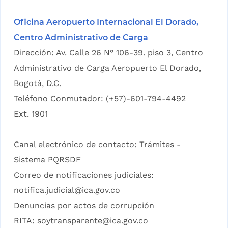
Oficina Aeropuerto Internacional El Dorado,
Centro Administrativo de Carga
Dirección: Av. Calle 26 N° 106-39. piso 3, Centro
Administrativo de Carga Aeropuerto El Dorado,
Bogotá, D.C.
Teléfono Conmutador: (+57)-601-794-4492
Ext. 1901
Canal electrónico de contacto:
Trámites -
Sistema PQRSDF
Correo de notificaciones judiciales:
notifica.judicial@ica.gov.co
Denuncias por actos de corrupción
RITA:
soytransparente@ica.gov.co