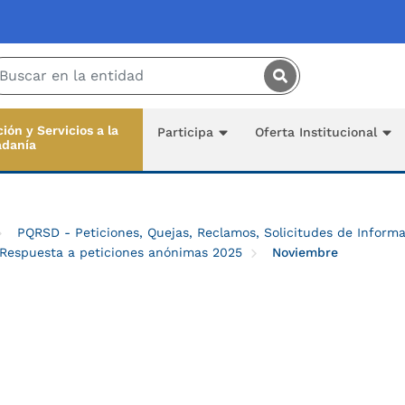
Saltar al contenido principal
ión y Servicios a la
Participa
Oferta Institucional
adanía
PQRSD - Peticiones, Quejas, Reclamos, Solicitudes de Inform
Respuesta a peticiones anónimas 2025
Noviembre