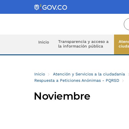
Transparencia y acceso a
Atenc
Inicio
la información pública
ciud
Inicio
Atención y Servicios a la ciudadanía
Respuesta a Peticiones Anónimas - PQRSD
Noviembre