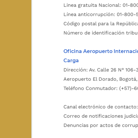
Linea gratuita Nacional: 01-8
Línea anticorrupción: 01-800-
Código postal para la Repúblic
Número de identificación tribu
Oficina Aeropuerto Internaci
Carga
Dirección: Av. Calle 26 N° 106-
Aeropuerto El Dorado, Bogotá, 
Teléfono Conmutador: (+57)-6
Canal electrónico de contacto
Correo de notificaciones judici
Denuncias por actos de corru