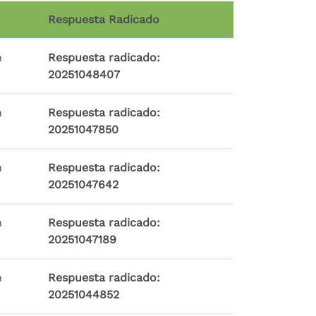
Respuesta Radicado
n
Respuesta radicado:
20251048407
n
Respuesta radicado:
20251047850
n
Respuesta radicado:
20251047642
n
Respuesta radicado:
20251047189
n
Respuesta radicado:
20251044852