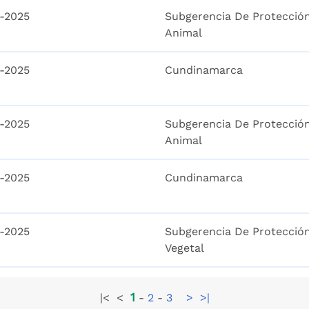
1-2025
Subgerencia De Protecció
Animal
1-2025
Cundinamarca
1-2025
Subgerencia De Protecció
Animal
1-2025
Cundinamarca
1-2025
Subgerencia De Protecció
Vegetal
1
|<
<
-
2
-
3
>
>|