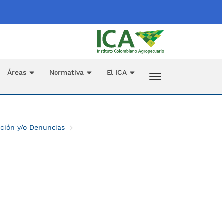
Áreas
Normativa
El ICA
ación y/o Denuncias