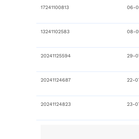
17241100813
06-0
13241102583
08-0
20241125594
29-0
20241124687
22-0
20241124823
23-0