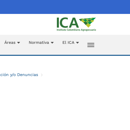
Áreas
Normativa
El ICA
ación y/o Denuncias