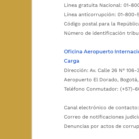
Linea gratuita Nacional: 01-8
Línea anticorrupción: 01-800-
Código postal para la Repúblic
Número de identificación tribu
Oficina Aeropuerto Internaci
Carga
Dirección: Av. Calle 26 N° 106-
Aeropuerto El Dorado, Bogotá, 
Teléfono Conmutador: (+57)-6
Canal electrónico de contacto
Correo de notificaciones judici
Denuncias por actos de corru