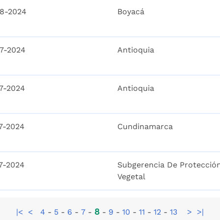
8-2024
Boyacá
7-2024
Antioquia
7-2024
Antioquia
7-2024
Cundinamarca
7-2024
Subgerencia De Protecció
Vegetal
8
|<
<
4
-
5
-
6
-
7
-
-
9
-
10
-
11
-
12
-
13
>
>|