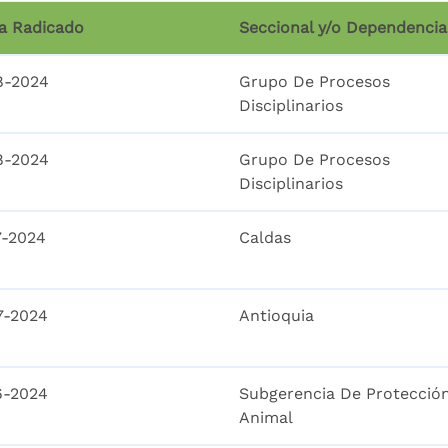
a Radicado
Seccional y/o Dependencia
8-2024
Grupo De Procesos
Disciplinarios
8-2024
Grupo De Procesos
Disciplinarios
7-2024
Caldas
7-2024
Antioquia
6-2024
Subgerencia De Protecció
Animal