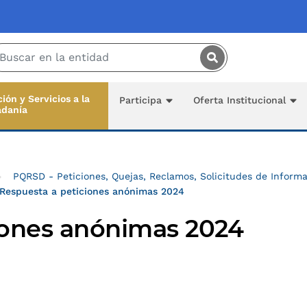
Saltar al contenido principal
ión y Servicios a la
Participa
Oferta Institucional
adanía
PQRSD - Peticiones, Quejas, Reclamos, Solicitudes de Inform
Respuesta a peticiones anónimas 2024
iones anónimas 2024