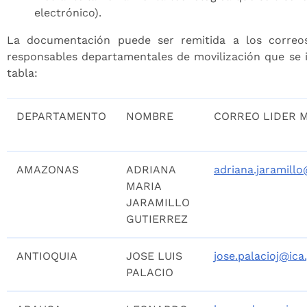
electrónico).
La documentación puede ser remitida a los correos
responsables departamentales de movilización que se i
tabla:
DEPARTAMENTO
NOMBRE
CORREO LIDER M
AMAZONAS
ADRIANA
adriana.jaramillo
MARIA
JARAMILLO
GUTIERREZ
ANTIOQUIA
JOSE LUIS
jose.palacioj@ica
PALACIO