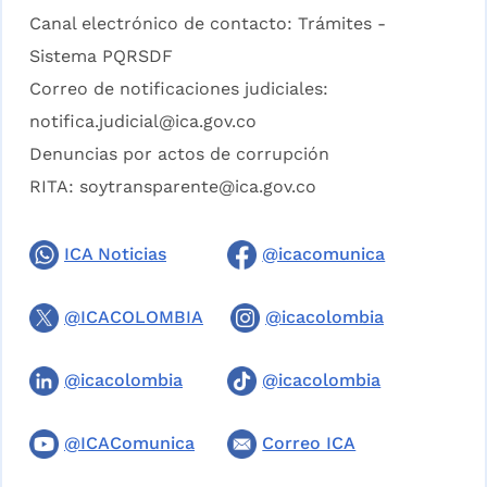
Canal electrónico de contacto:
Trámites -
Sistema PQRSDF
Correo de notificaciones judiciales:
notifica.judicial@ica.gov.co
Denuncias por actos de corrupción
RITA:
soytransparente@ica.gov.co
ICA Noticias
@icacomunica
@ICACOLOMBIA
@icacolombia
@icacolombia
@icacolombia
@ICAComunica
Correo ICA