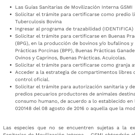
Las Guías Sanitarias de Movilización Interna GSMI
Solicitar el trámite para certificarse como predio l
Tuberculosis Bovina
Ingresar al programa de trazabilidad (IDENTIFICA)
Solicitar el trámite para certificarse en Buenas Pr
(BPG), en la producción de bovinos y/o bufalinos y
Prácticas Porcinas (BPP), Buenas Prácticas Ganad
Ovinos y Caprinos, Buenas Prácticas. Acuícolas.
Solicitar el trámite para certificarse como granja a
Acceder a la estrategia de compartimentos libres
control oficial.
Solicitar el trámite para autorización sanitaria y d
predios pecuarios productores de animales destinad
consumo humano, de acuerdo a lo establecido en 
020148 del 08 agosto de 2016 o aquella que la modi
Las especies que no se encuentren sujetas a la ex
Sanitarias de Movilización Interna – GSMI obtendrán el