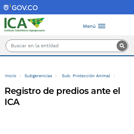
Saltar al contenido principal
Menú
Inicio
Subgerencias
Sub. Protección Animal
Registro de predios ante el
ICA