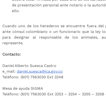
de presentación personal ante notario o la autor
ello.
Cuando uno de los herederos se encuentre fuera del
ante cónsul colombiano o un funcionario que la ley loc
para designar al responsable de los animales, a
represente.
Contacto:
Daniel Alberto Suesca Castro
e_mail:
daniel.suesca@ica.gov.co
Teléfono: (601) 7563030 Ext 3248
Mesa de ayuda SIGMA
Teléfono: (601) 7563030 Ext 3253 – 3254 – 3255 – 3258