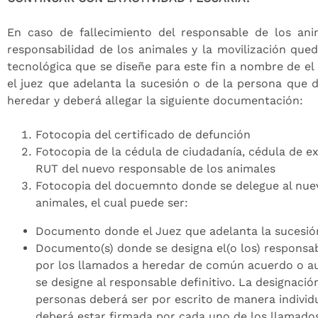
En caso de fallecimiento del responsable de los ani
responsabilidad de los animales y la movilización que
tecnológica que se diseñe para este fin a nombre de el
el juez que adelanta la sucesión o de la persona que 
heredar y deberá allegar la siguiente documentación:
Fotocopia del certificado de defunción
Fotocopia de la cédula de ciudadanía, cédula de ext
RUT del nuevo responsable de los animales
Fotocopia del docuemnto donde se delegue al nue
animales, el cual puede ser:
Documento donde el Juez que adelanta la sucesión
Documento(s) donde se designa el(o los) responsab
por los llamados a heredar de común acuerdo o au
se designe al responsable definitivo. La designació
personas deberá ser por escrito de manera individua
deberá estar firmada por cada uno de los llamado