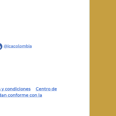
@icacolombia
 y condiciones
Centro de
dan conforme con la