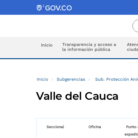
Transparencia y acceso a
Atenc
Inicio
la información pública
ciud
Inicio
Subgerencias
Sub. Protección An
Valle del Cauca
Seccional
Oficina
Punto 
expedic