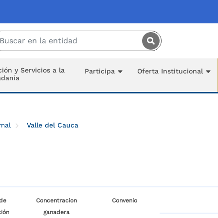
Saltar al contenido principal
ión y Servicios a la
Participa
Oferta Institucional
adanía
imal
Valle del Cauca
de
Concentracion
Convenio
ión
ganadera