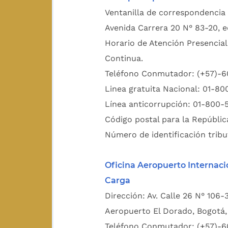
Ventanilla de correspondencia 
Avenida Carrera 20 N° 83-20, e
Horario de Atención Presencial
Continua.
Teléfono Conmutador: (+57)-
Linea gratuita Nacional: 01-8
Línea anticorrupción: 01-800-
Código postal para la Repúblic
Número de identificación tribu
Oficina Aeropuerto Internaci
Carga
Dirección: Av. Calle 26 N° 106-
Aeropuerto El Dorado, Bogotá, 
Teléfono Conmutador: (+57)-6