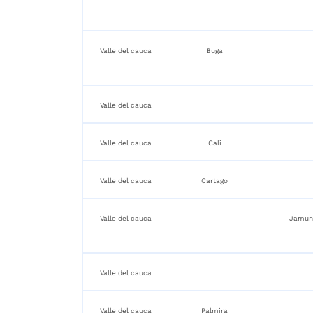
Valle del cauca
Buga
Valle del cauca
Valle del cauca
Cali
Valle del cauca
Cartago
Valle del cauca
Jamun
Valle del cauca
Valle del cauca
Palmira