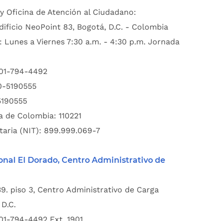
y Oficina de Atención al Ciudadano:
dificio NeoPoint 83, Bogotá, D.C. - Colombia
: Lunes a Viernes 7:30 a.m. - 4:30 p.m. Jornada
601-794-4492
00-5190555
5190555
a de Colombia: 110221
taria (NIT): 899.999.069-7
onal El Dorado, Centro Administrativo de
39. piso 3, Centro Administrativo de Carga
D.C.
01-794-4492 Ext. 1901