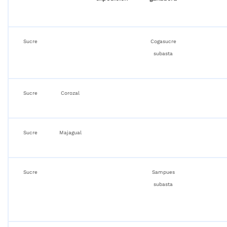
Sucre
Cogasucre
subasta
Sucre
Corozal
Sucre
Majagual
Sucre
Sampues
subasta