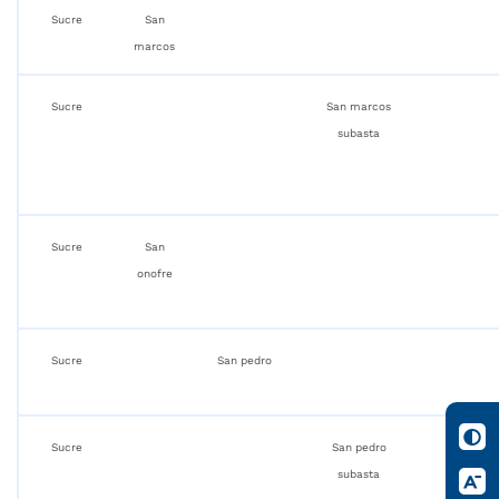
Sucre
San
marcos
Sucre
San marcos
subasta
Sucre
San
onofre
Sucre
San pedro
Sucre
San pedro
subasta