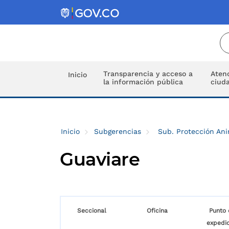
Transparencia y acceso a
Atenc
Inicio
la información pública
ciud
Inicio
Subgerencias
Sub. Protección An
Guaviare
Seccional
Oficina
Punto 
expedic