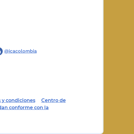
@icacolombia
 y condiciones
Centro de
dan conforme con la