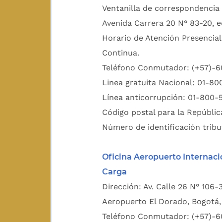
Ventanilla de correspondencia 
Avenida Carrera 20 N° 83-20, e
Horario de Atención Presencial
Continua.
Teléfono Conmutador: (+57)-
Linea gratuita Nacional: 01-8
Línea anticorrupción: 01-800-
Código postal para la Repúblic
Número de identificación tribu
Oficina Aeropuerto Internaci
Carga
Dirección: Av. Calle 26 N° 106-
Aeropuerto El Dorado, Bogotá, 
Teléfono Conmutador: (+57)-6