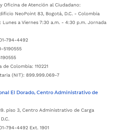
y Oficina de Atención al Ciudadano:
dificio NeoPoint 83, Bogotá, D.C. - Colombia
: Lunes a Viernes 7:30 a.m. - 4:30 p.m. Jornada
601-794-4492
00-5190555
5190555
a de Colombia: 110221
taria (NIT): 899.999.069-7
onal El Dorado, Centro Administrativo de
39. piso 3, Centro Administrativo de Carga
D.C.
01-794-4492 Ext. 1901