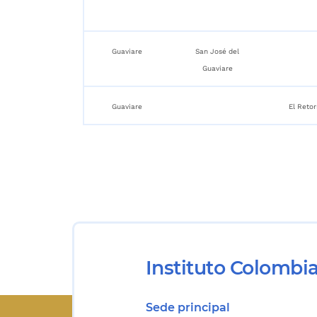
Guaviare
San José del
Guaviare
Guaviare
El Reto
Instituto Colombi
Sede principal