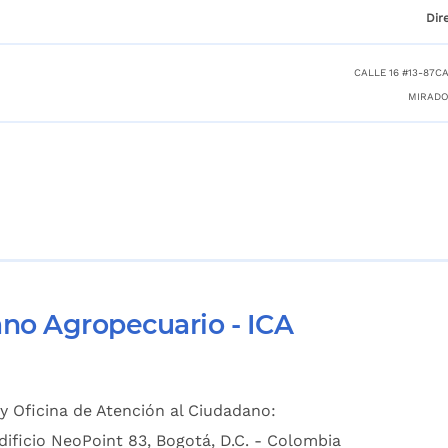
Dir
CALLE 16 #13-87CA
MIRADO
ano Agropecuario - ICA
y Oficina de Atención al Ciudadano:
dificio NeoPoint 83, Bogotá, D.C. - Colombia