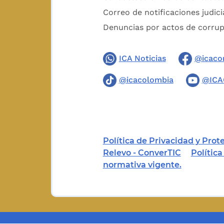
Correo de notificaciones judici
Denuncias por actos de corru
ICA Noticias
@icaco
@icacolombia
@ICA
Política de Privacidad y Pro
Relevo - ConverTIC
Polític
normativa vigente.