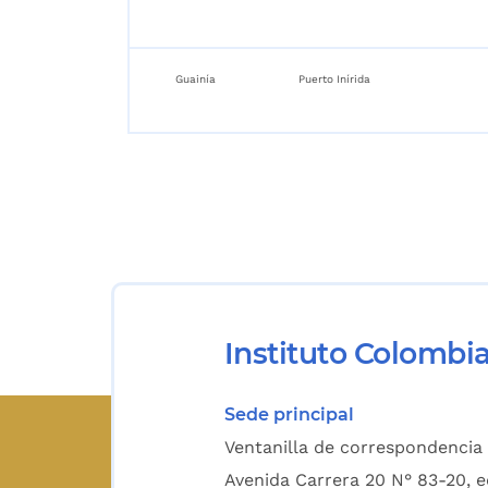
Guainía
Puerto Inírida
Instituto Colombi
Sede principal
Ventanilla de correspondencia 
Avenida Carrera 20 N° 83-20, e