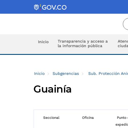
Transparencia y acceso a
Atenc
Inicio
la información pública
ciud
Inicio
Subgerencias
Sub. Protección An
Guainía
Seccional
Oficina
Punto 
expedic