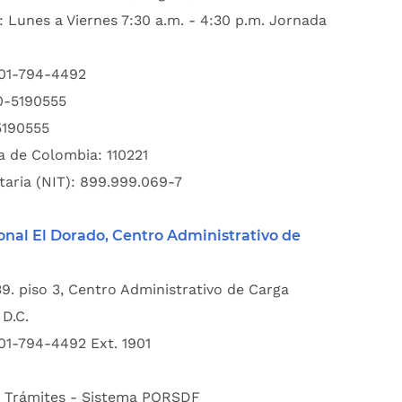
: Lunes a Viernes 7:30 a.m. - 4:30 p.m. Jornada
601-794-4492
00-5190555
5190555
a de Colombia: 110221
taria (NIT): 899.999.069-7
onal El Dorado, Centro Administrativo de
39. piso 3, Centro Administrativo de Carga
D.C.
01-794-4492 Ext. 1901
:
Trámites - Sistema PQRSDF