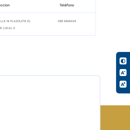
eccion
Teléfono
LLE 16 PLAZOLETA EL
098 5656429
R LOCAL 5