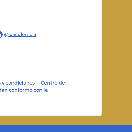
@icacolombia
 y condiciones
Centro de
dan conforme con la