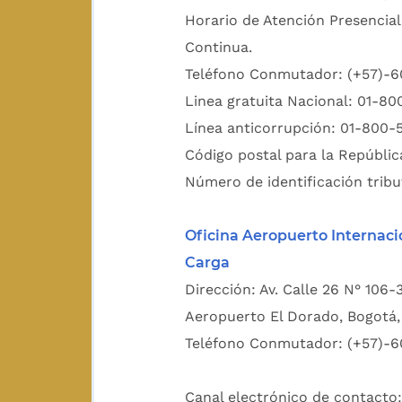
Horario de Atención Presencial
Continua.
Teléfono Conmutador: (+57)-
Linea gratuita Nacional: 01-8
Línea anticorrupción: 01-800-
Código postal para la Repúblic
Número de identificación tribu
Oficina Aeropuerto Internaci
Carga
Dirección: Av. Calle 26 N° 106-
Aeropuerto El Dorado, Bogotá, 
Teléfono Conmutador: (+57)-6
Canal electrónico de contacto