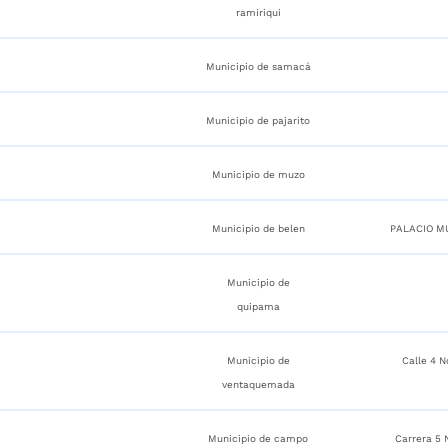
ramiriqui
Municipio de samacá
Municipio de pajarito
Municipio de muzo
Municipio de belen
PALACIO M
Municipio de
quipama
Municipio de
Calle 4 N
ventaquemada
Municipio de campo
Carrera 5 