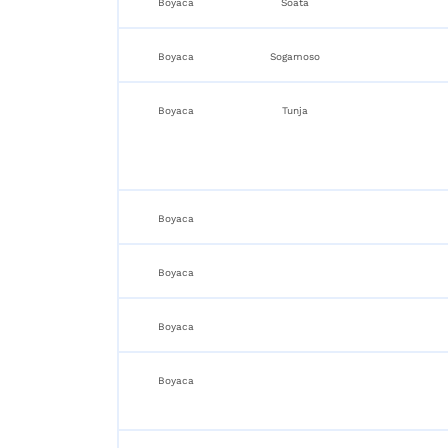
Boyaca
Soata
Boyaca
Sogamoso
Boyaca
Tunja
Boyaca
Boyaca
Boyaca
Boyaca